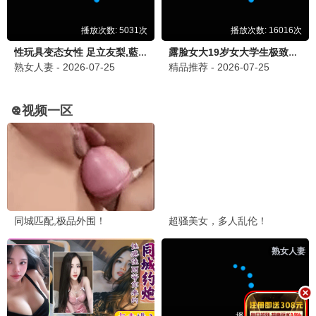
爆笑综艺 · 快乐补给
哈哈哈哈哈
齐乐热推
五哈旅行团自驾爆笑
齐乐指数 10.9
欢乐观看