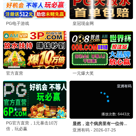
蓝色监狱
足球竞技超燃智斗
齐乐指数 10.0
欢乐观看