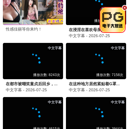
向往的生活·森林篇
慢综艺治愈
齐乐指数 8.9
欢乐观看
齐乐影迷圈
齐乐小丸子
齐乐影院资源太赞了！
《热辣滚烫》笑中带泪，超治愈~