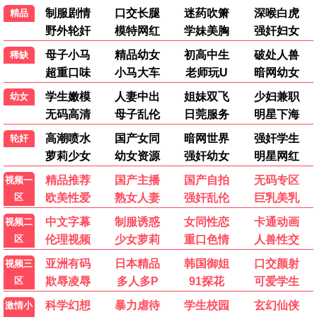
哥斯拉大战金刚2
齐乐热推
怪兽宇宙巅峰对决
齐乐指数 9.7
欢乐观看
年会不能停
齐乐热推
大鹏白客职场爆笑
齐乐指数 8.5
欢乐观看